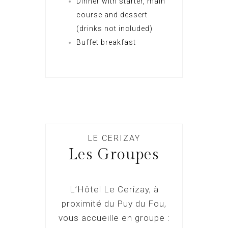
Dinner with starter, main
course and dessert
(drinks not included)
Buffet breakfast
LE CERIZAY
Les Groupes
L’Hôtel Le Cerizay, à
proximité du Puy du Fou,
vous accueille en groupe :